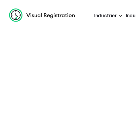
Industrier
Indu
Version 2.0.0 (February 2024)