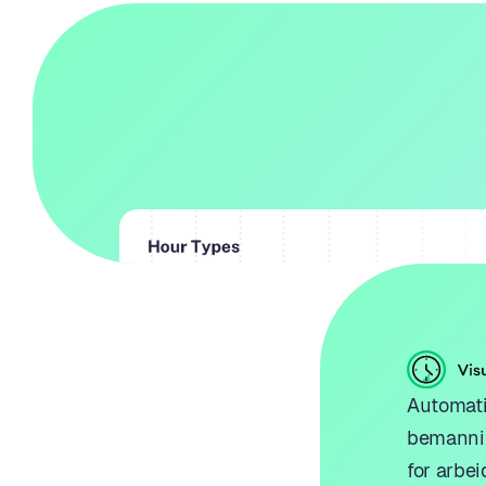
Automati
bemanni
for arbei