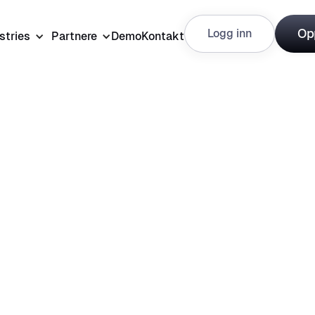
Opp
Logg inn
stries
Partnere
Demo
Kontakt