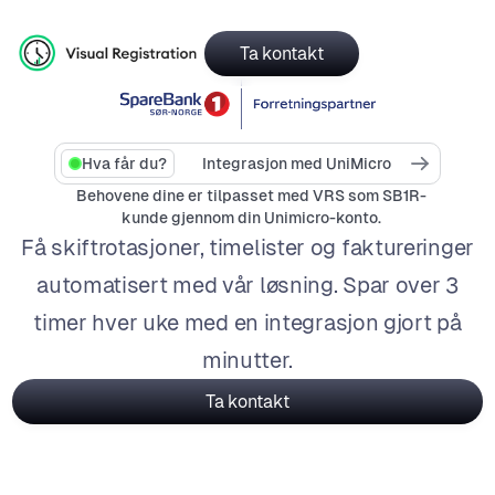
Ta kontakt
Hva får du?
Integrasjon med UniMicro
Behovene dine er tilpasset med VRS som SB1R-
kunde gjennom din Unimicro-konto.
Få skiftrotasjoner, timelister og faktureringer
automatisert med vår løsning. Spar over 3
timer hver uke med en integrasjon gjort på
minutter.
Ta kontakt